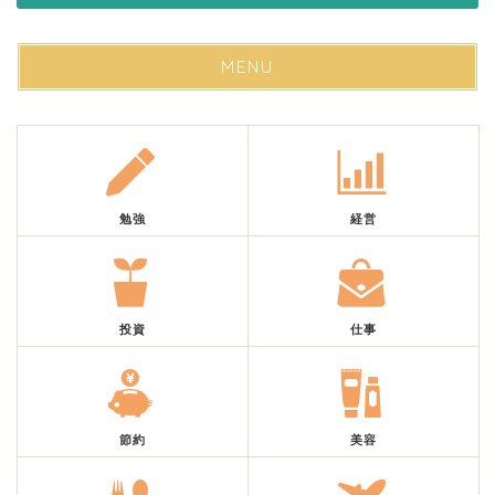
MENU
勉強
経営
投資
仕事
節約
美容