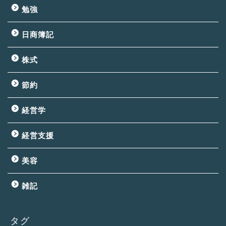
勉強
日商簿記
株式
節約
経営学
経営支援
美容
雑記
タグ