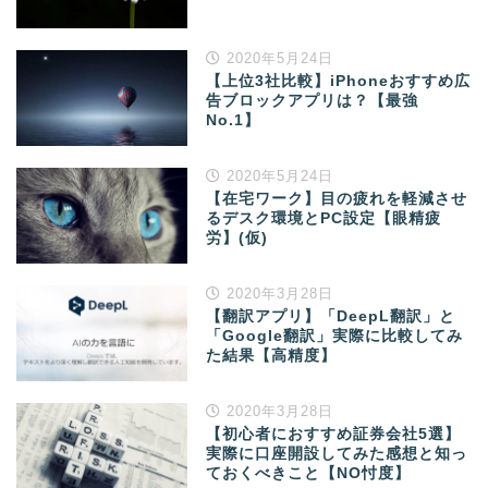
2020年5月24日
【上位3社比較】iPhoneおすすめ広
告ブロックアプリは？【最強
No.1】
2020年5月24日
【在宅ワーク】目の疲れを軽減させ
るデスク環境とPC設定【眼精疲
労】(仮)
2020年3月28日
【翻訳アプリ】「DeepL翻訳」と
「Google翻訳」実際に比較してみ
た結果【高精度】
2020年3月28日
【初心者におすすめ証券会社5選】
実際に口座開設してみた感想と知っ
ておくべきこと【NO忖度】