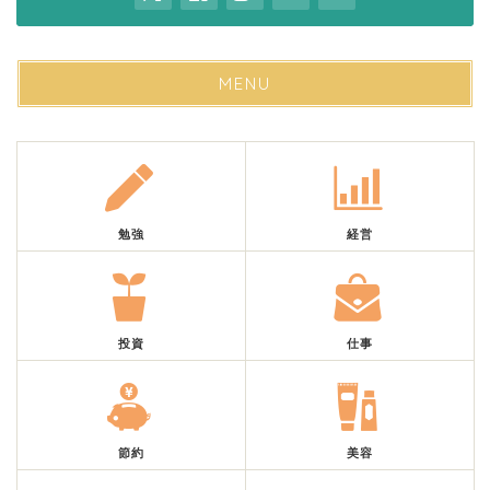
MENU
勉強
経営
投資
仕事
節約
美容