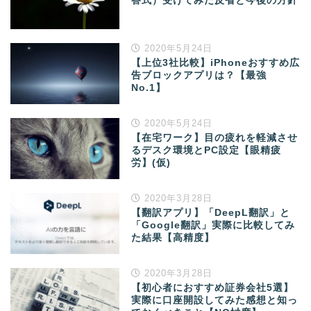
答式）受けてみた反省と今後の方針
2020年5月24日
【上位3社比較】iPhoneおすすめ広
告ブロックアプリは？【最強
No.1】
2020年5月24日
【在宅ワーク】目の疲れを軽減させ
るデスク環境とPC設定【眼精疲
労】(仮)
2020年3月28日
【翻訳アプリ】「DeepL翻訳」と
「Google翻訳」実際に比較してみ
た結果【高精度】
2020年3月28日
【初心者におすすめ証券会社5選】
実際に口座開設してみた感想と知っ