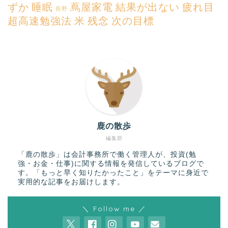
ずか
睡眠
蔦屋家電
結果が出ない
疲れ目
長野
超高速勉強法
米
残念
次の目標
鹿の散歩
編集部
「鹿の散歩」は会計事務所で働く管理人が、投資(勉
強・お金・仕事)に関する情報を発信しているブログで
す。「もっと早く知りたかったこと」をテーマに身近で
実用的な記事をお届けします。
＼ Follow me ／