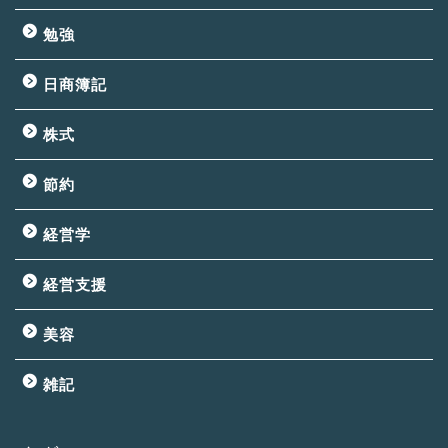
勉強
日商簿記
株式
節約
経営学
経営支援
美容
雑記