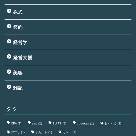
株式
節約
経営学
経営支援
美容
雑記
タグ
CPA
(2)
pwc
(2)
SUITS
(1)
ubereats
(1)
おすすめ
(2)
アプリ
(4)
オカルト
(1)
カレー
(1)