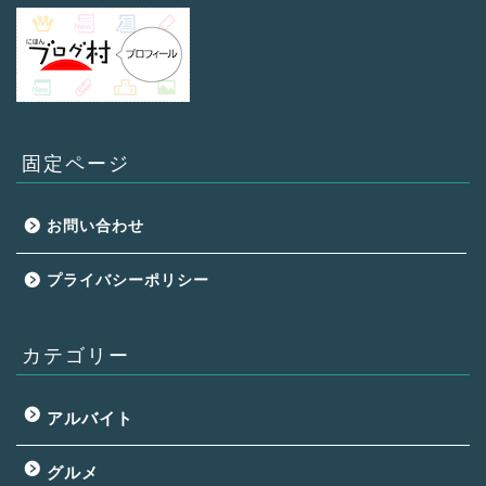
固定ページ
お問い合わせ
プライバシーポリシー
カテゴリー
アルバイト
グルメ