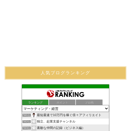
人気ブログランキング
ランキング
ポイント
ブロ画
最短最速で10万円を稼ぐ倍々アフィリエイト
591位
独立、起業支援チャンネル
592位
素敵な仲間の記録（ビジネス編）
593位