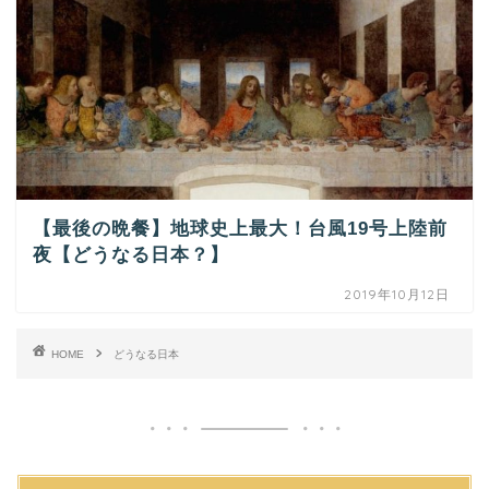
【最後の晩餐】地球史上最大！台風19号上陸前
夜【どうなる日本？】
2019年10月12日
HOME
どうなる日本