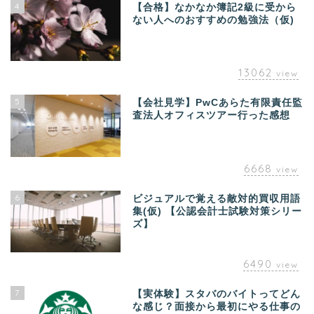
4
【合格】なかなか簿記2級に受から
ない人へのおすすめの勉強法（仮)
13062
view
5
【会社見学】PwCあらた有限責任監
査法人オフィスツアー行った感想
6668
view
6
ビジュアルで覚える敵対的買収用語
集(仮) 【公認会計士試験対策シリー
ズ】
6490
view
7
【実体験】スタバのバイトってどん
な感じ？面接から最初にやる仕事の