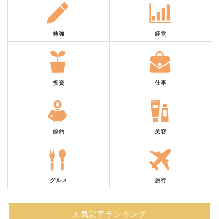
勉強
経営
投資
仕事
節約
美容
グルメ
旅行
人気記事ランキング