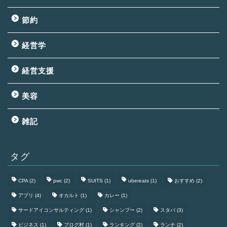
節約
経営学
経営支援
美容
雑記
タグ
CPA
(2)
pwc
(2)
SUITS
(1)
ubereats
(1)
おすすめ
(2)
アプリ
(4)
オカルト
(1)
カレー
(1)
サードアイコンサルティング
(1)
シャンプー
(2)
スタバ
(3)
ビジネス
(1)
ブログ村
(1)
ランキング
(2)
ランチ
(2)