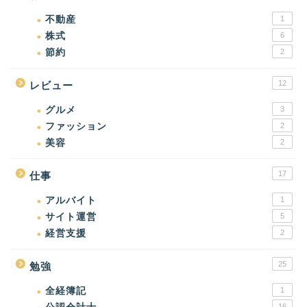
不動産
1
株式
6
節約
2
12
レビュー
グルメ
3
ファッション
2
美容
2
17
仕事
アルバイト
1
サイト運営
5
経営支援
2
25
勉強
全経簿記
1
16