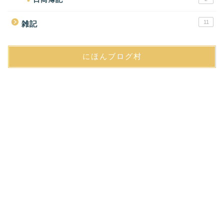
11
雑記
にほんブログ村