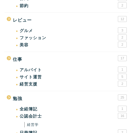
節約
2
12
レビュー
グルメ
3
ファッション
2
美容
2
17
仕事
アルバイト
1
サイト運営
5
経営支援
2
25
勉強
全経簿記
1
公認会計士
16
経営学
日商簿記
2