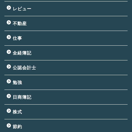
レビュー
不動産
仕事
全経簿記
公認会計士
勉強
日商簿記
株式
節約