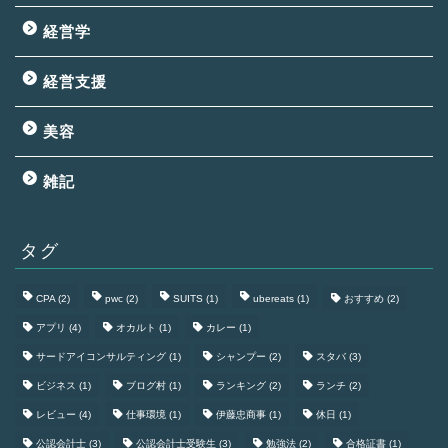
経営学
経営支援
美容
雑記
タグ
CPA
(2)
pwc
(2)
SUITS
(1)
ubereats
(1)
おすすめ
(2)
アプリ
(4)
オカルト
(1)
カレー
(1)
サードアイコンサルティング
(1)
シャンプー
(2)
スタバ
(3)
ビジネス
(1)
ブログ村
(1)
ランキング
(2)
ランチ
(2)
レビュー
(4)
仕事環境
(1)
伊藤忠商事
(1)
休日
(1)
公認会計士
(3)
公認会計士受験生
(3)
勉強法
(2)
合格証書
(1)