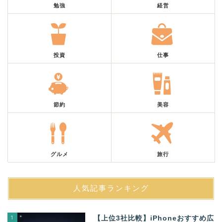
勉強
経営
投資
仕事
節約
美容
グルメ
旅行
人気記事ランキング
1
【上位3社比較】iPhoneおすすめ広