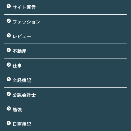
サイト運営
ファッション
レビュー
不動産
仕事
全経簿記
公認会計士
勉強
日商簿記