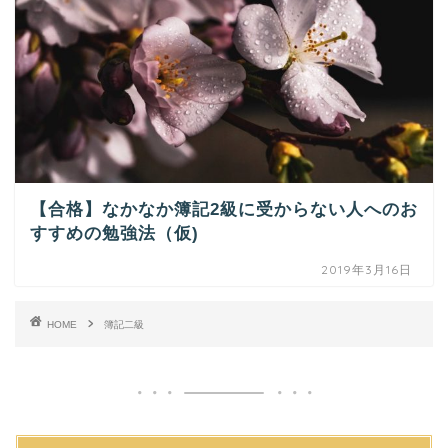
【合格】なかなか簿記2級に受からない人へのお
すすめの勉強法（仮)
2019年3月16日
HOME
簿記二級