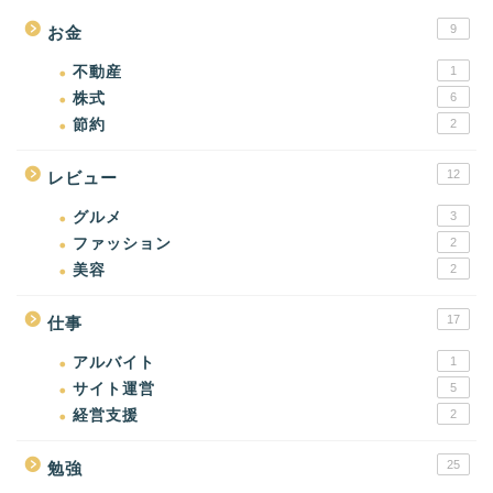
9
お金
不動産
1
株式
6
節約
2
12
レビュー
グルメ
3
ファッション
2
美容
2
17
仕事
アルバイト
1
サイト運営
5
経営支援
2
25
勉強