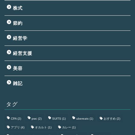
株式
節約
経営学
経営支援
美容
雑記
タグ
CPA
(2)
pwc
(2)
SUITS
(1)
ubereats
(1)
おすすめ
(2)
アプリ
(4)
オカルト
(1)
カレー
(1)