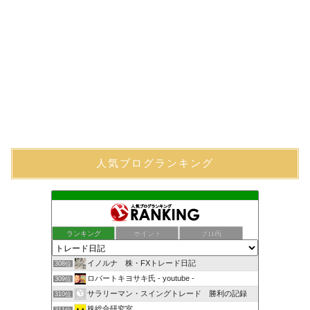
人気ブログランキング
ランキング
ポイント
ブロ画
イノルナ 株・FXトレード日記
308位
ロバートキヨサキ氏 - youtube -
309位
サラリーマン・スイングトレード 勝利の記録
310位
株総合研究室
311位