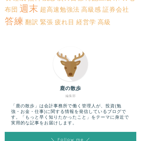
週末
布団
超高速勉強法
高級感
証券会社
答練
翻訳
緊張
疲れ目
経営学
高級
鹿の散歩
編集部
「鹿の散歩」は会計事務所で働く管理人が、投資(勉
強・お金・仕事)に関する情報を発信しているブログで
す。「もっと早く知りたかったこと」をテーマに身近で
実用的な記事をお届けします。
＼ Follow me ／