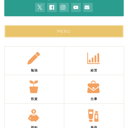
MENU
勉強
経営
投資
仕事
節約
美容