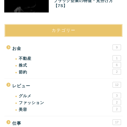
ブラック企業の特徴・見分け方
【7S】
カテゴリー
9
お金
不動産
1
株式
6
節約
2
12
レビュー
グルメ
3
ファッション
2
美容
2
17
仕事