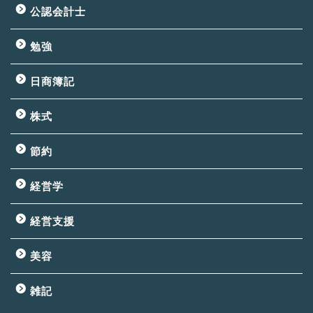
公認会計士
勉強
日商簿記
株式
節約
経営学
経営支援
美容
雑記