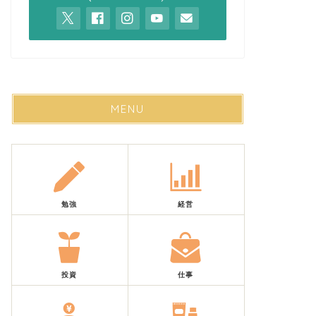
MENU
勉強
経営
投資
仕事