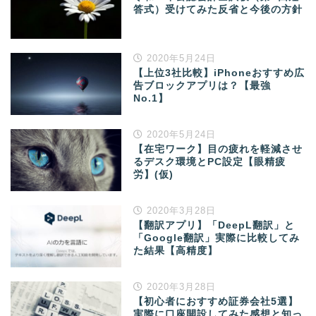
答式）受けてみた反省と今後の方針
2020年5月24日
【上位3社比較】iPhoneおすすめ広
告ブロックアプリは？【最強
No.1】
2020年5月24日
【在宅ワーク】目の疲れを軽減させ
るデスク環境とPC設定【眼精疲
労】(仮)
2020年3月28日
【翻訳アプリ】「DeepL翻訳」と
「Google翻訳」実際に比較してみ
た結果【高精度】
2020年3月28日
【初心者におすすめ証券会社5選】
実際に口座開設してみた感想と知っ