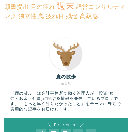
週末
願書提出
目の疲れ
経営コンサルティ
ング
独立性
鳥
疲れ目
残念
高級感
鹿の散歩
編集部
「鹿の散歩」は会計事務所で働く管理人が、投資(勉
強・お金・仕事)に関する情報を発信しているブログで
す。「もっと早く知りたかったこと」をテーマに身近で
実用的な記事をお届けします。
＼ Follow me ／