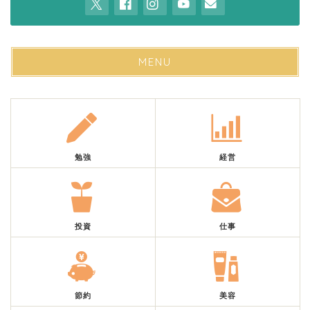
MENU
勉強
経営
投資
仕事
節約
美容