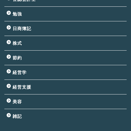
勉強
日商簿記
株式
節約
経営学
経営支援
美容
雑記