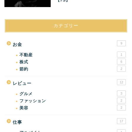
【7S】
カテゴリー
9
お金
不動産
1
株式
6
節約
2
12
レビュー
グルメ
3
ファッション
2
美容
2
17
仕事