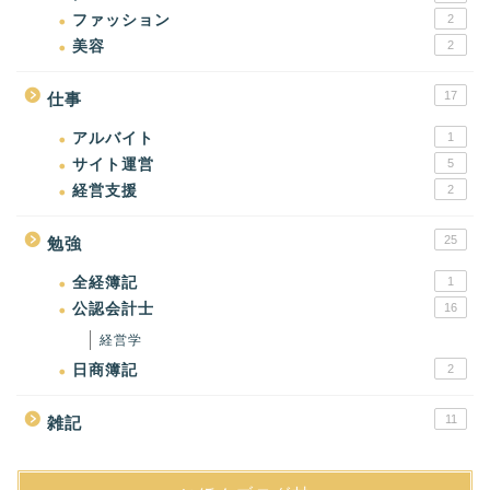
ファッション
2
美容
2
17
仕事
アルバイト
1
サイト運営
5
経営支援
2
25
勉強
全経簿記
1
公認会計士
16
経営学
日商簿記
2
11
雑記