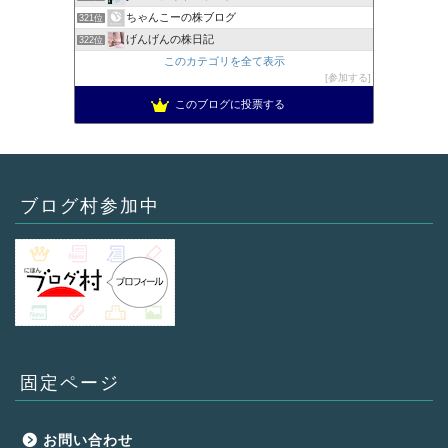
ちゃんこーの株ブログ
321位
げんげんの株日記
322位
このカテゴリを全て表示
参加する
このブログに投票する
ブログ村参加中
固定ページ
お問い合わせ