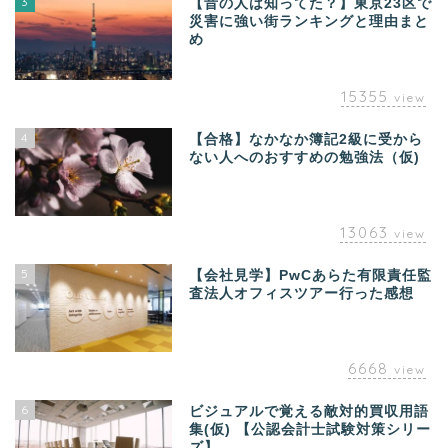
3
【昔の人は知ってた？】東京23区で
災害に強い街ランキングと理由まと
め
15355
view
4
【合格】なかなか簿記2級に受から
ない人へのおすすめの勉強法（仮)
13063
view
5
【会社見学】PwCあらた有限責任監
査法人オフィスツアー行った感想
6668
view
6
ビジュアルで覚える敵対的買収用語
集(仮) 【公認会計士試験対策シリー
ズ】