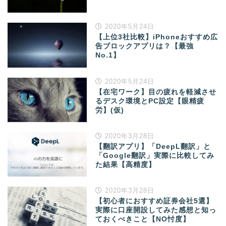
2020年5月24日
【上位3社比較】iPhoneおすすめ広
告ブロックアプリは？【最強
No.1】
2020年5月24日
【在宅ワーク】目の疲れを軽減させ
るデスク環境とPC設定【眼精疲
労】(仮)
2020年3月28日
【翻訳アプリ】「DeepL翻訳」と
「Google翻訳」実際に比較してみ
た結果【高精度】
2020年3月28日
【初心者におすすめ証券会社5選】
実際に口座開設してみた感想と知っ
ておくべきこと【NO忖度】