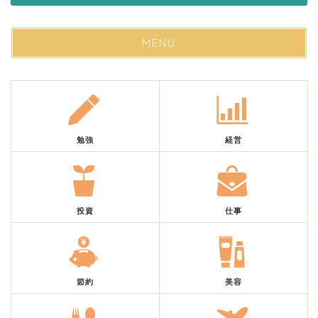
MENU
勉強
経営
投資
仕事
節約
美容