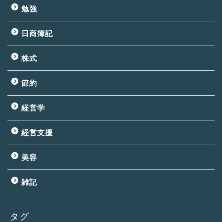
勉強
日商簿記
株式
節約
経営学
経営支援
美容
雑記
タグ