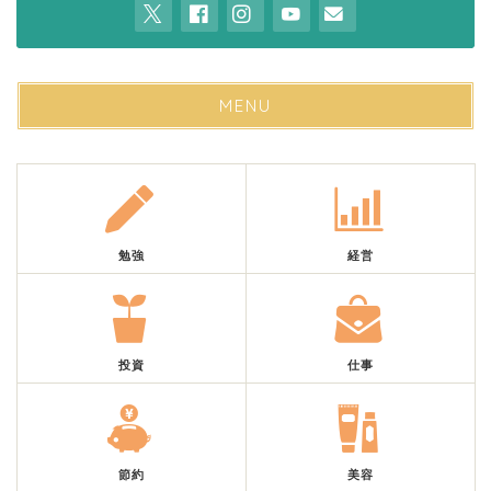
MENU
勉強
経営
投資
仕事
節約
美容