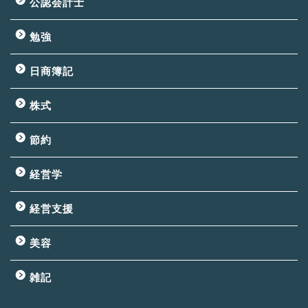
公認会計士
勉強
日商簿記
株式
節約
経営学
経営支援
美容
雑記