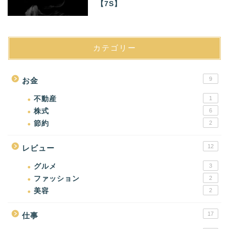
【7S】
カテゴリー
9
お金
不動産
1
株式
6
節約
2
12
レビュー
グルメ
3
ファッション
2
美容
2
17
仕事