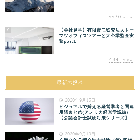
5530
view
10
【会社見学】有限責任監査法人トー
マツオフィスツアーと大企業監査実
務part1
4841
view
最新の投稿
2020年9月15日
ビジュアルで覚える経営学者と関連
用語まとめ(アメリカ経営学説編)
【公認会計士試験対策シリーズ】
2020年9月10日