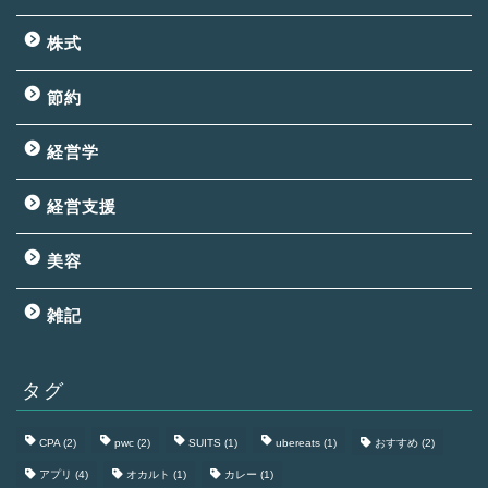
株式
節約
経営学
経営支援
美容
雑記
タグ
CPA
(2)
pwc
(2)
SUITS
(1)
ubereats
(1)
おすすめ
(2)
アプリ
(4)
オカルト
(1)
カレー
(1)