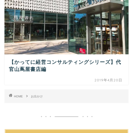
【かってに経営コンサルティングシリーズ】代
官山蔦屋書店編
2019年4月20日
HOME
お出かけ