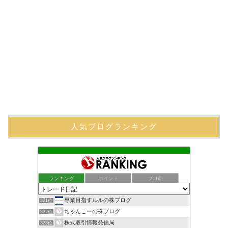
人気ブログランキング
ランキング
ポイント
ブロ画
専業目指すルルの株ブログ
321位
ちゃんこーの株ブログ
322位
株式取引情報発信局
323位