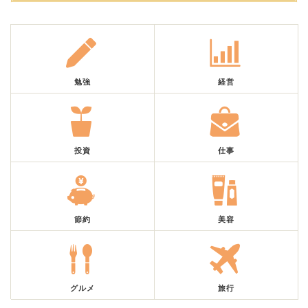
勉強
経営
投資
仕事
節約
美容
グルメ
旅行